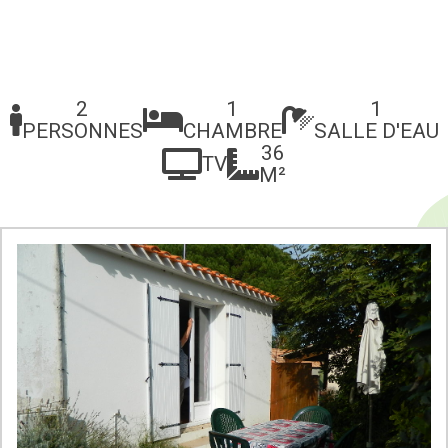
2
1
1
PERSONNES
CHAMBRE
SALLE D'EAU
36
TV
M²