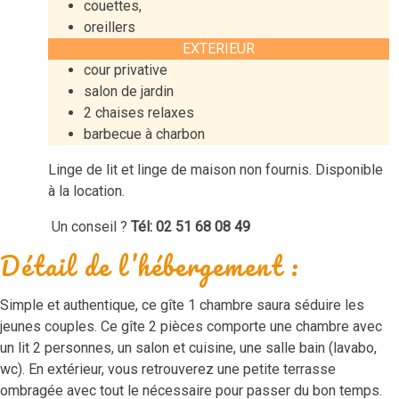
couettes,
oreillers
EXTERIEUR
cour privative
salon de jardin
2 chaises relaxes
barbecue à charbon
Linge de lit et linge de maison non fournis. Disponible
à la location.
Un conseil ?
Tél: 02 51 68 08 49
Détail de l’hébergement :
Simple et authentique, ce gîte 1 chambre saura séduire les
jeunes couples. Ce gîte 2 pièces comporte une chambre avec
un lit 2 personnes, un salon et cuisine, une salle bain (lavabo,
wc). En extérieur, vous retrouverez une petite terrasse
ombragée avec tout le nécessaire pour passer du bon temps.