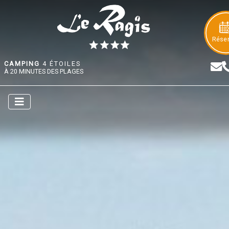
Rése
CAMPING
4 ÉTOILES
À 20 MINUTES DES PLAGES