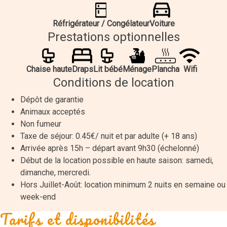
Réfrigérateur / Congélateur
Voiture
Prestations optionnelles
Chaise haute
Draps
Lit bébé
Ménage
Plancha
Wifi
Conditions de location
Dépôt de garantie
Animaux acceptés
Non fumeur
Taxe de séjour: 0.45€/ nuit et par adulte (+ 18 ans)
Arrivée après 15h – départ avant 9h30 (échelonné)
Début de la location possible en haute saison: samedi,
dimanche, mercredi.
Hors Juillet-Août: location minimum 2 nuits en semaine ou
week-end
Tarifs et disponibilités