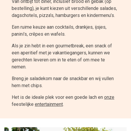
Van ontbijt tot diner, inclusief brood en gebak (op
bestelling), je kunt kiezen uit verschillende salades,
dagschotels, pizza’s, hamburgers en kindermenu’s.
Een ruime keuze aan cocktails, drankjes, ijsjes,
panini’s, crêpes en wafels.
Als je zin hebt in een gourmetbreak, een snack of
een aperitief met je vakantiegangers, kunnen we
gerechten leveren om in te eten of om mee te
nemen.
Breng je saladekom naar de snackbar en wij vullen
hem met chips.
Het is de ideale plek voor een goede lach en
onze
feestelijke
entertainment
.