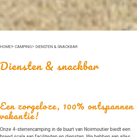
HOME
CAMPING
DIENSTEN & SNACKBAR
Diensten & snackbar
Een zorgeloze, 100% ontspannen
vakantie!
Onze 4-sterrencamping in de buurt van Noirmoutier biedt een
breed scala aan faciliteiten en diensten. We hebben aan alles